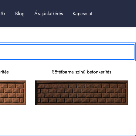
tők
Blog
Árajánlatkérés
Kapcsolat
rítés
Sötétbarna színű betonkerítés