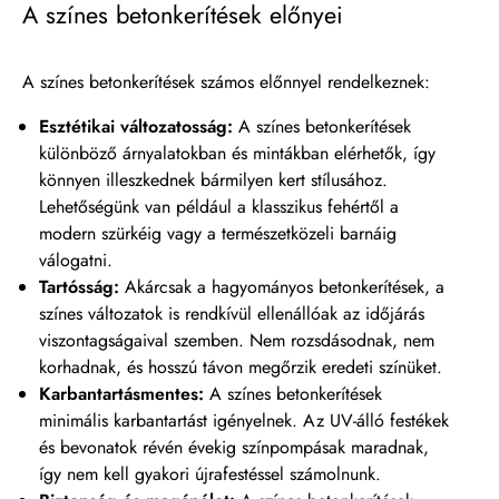
A színes betonkerítések előnyei
A színes betonkerítések számos előnnyel rendelkeznek:
Esztétikai változatosság:
A színes betonkerítések
különböző árnyalatokban és mintákban elérhetők, így
könnyen illeszkednek bármilyen kert stílusához.
Lehetőségünk van például a klasszikus fehértől a
modern szürkéig vagy a természetközeli barnáig
válogatni.
Tartósság:
Akárcsak a hagyományos betonkerítések, a
színes változatok is rendkívül ellenállóak az időjárás
viszontagságaival szemben. Nem rozsdásodnak, nem
korhadnak, és hosszú távon megőrzik eredeti színüket.
Karbantartásmentes:
A színes betonkerítések
minimális karbantartást igényelnek. Az UV-álló festékek
és bevonatok révén évekig színpompásak maradnak,
így nem kell gyakori újrafestéssel számolnunk.